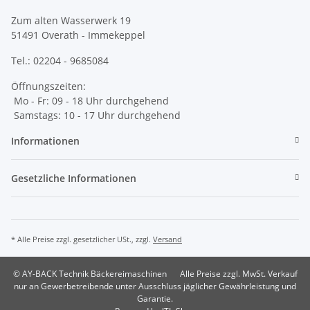
Zum alten Wasserwerk 19
51491 Overath - Immekeppel
Tel.: 02204 - 9685084
Öffnungszeiten:
Mo - Fr: 09 - 18 Uhr durchgehend
Samstags: 10 - 17 Uhr durchgehend
Informationen
Gesetzliche Informationen
* Alle Preise zzgl. gesetzlicher USt., zzgl.
Versand
© AY-BACK Technik Bäckereimaschinen
Alle Preise zzgl. MwSt. Verkauf
nur an Gewerbetreibende unter Ausschluss jäglicher Gewährleistung und
Garantie.