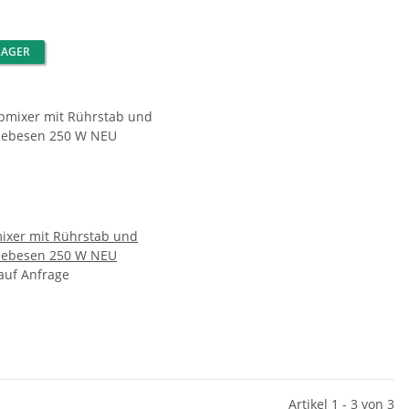
LAGER
ixer mit Rührstab und
Schneebesen 250 W NEU
 auf Anfrage
Artikel 1 - 3 von 3