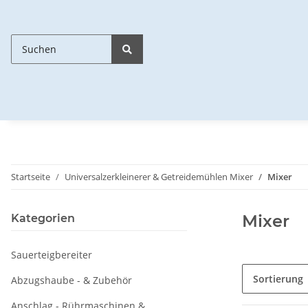
Startseite
Universalzerkleinerer & Getreidemühlen Mixer
Mixer
Mixer
Kategorien
Sauerteigbereiter
Sortierung
Abzugshaube - & Zubehör
Anschlag - Rührmaschinen &