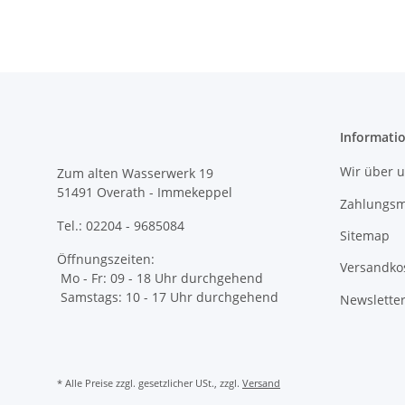
Informati
Wir über 
Zum alten Wasserwerk 19
51491 Overath - Immekeppel
Zahlungsm
Tel.: 02204 - 9685084
Sitemap
Öffnungszeiten:
Versandko
Mo - Fr: 09 - 18 Uhr durchgehend
Samstags: 10 - 17 Uhr durchgehend
Newslette
* Alle Preise zzgl. gesetzlicher USt., zzgl.
Versand