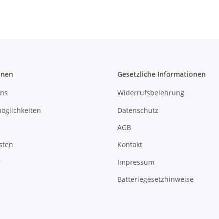
onen
Gesetzliche Informationen
uns
Widerrufsbelehrung
öglichkeiten
Datenschutz
AGB
sten
Kontakt
r
Impressum
Batteriegesetzhinweise