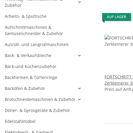
Zubehör
Arbeits- & Spültische
AUF LAGER
Aufschnittmaschinen &
Gemüseschneider & Zubehör
Ausroll- und Langrollmaschinen
Back- & Verkaufsbleche
Back-und Küchenzubehör
FORTSCHRITT S
Backformen & Tortenringe
Zerkleinerer 3
Backöfen & Zubehör
Preis auf Anfr
Brotschneidemaschinen & Zubehör
Döner- & Gyrosgeräte & Zubehör
Edelstahlmöbel
Elektroherd - & Gasherd