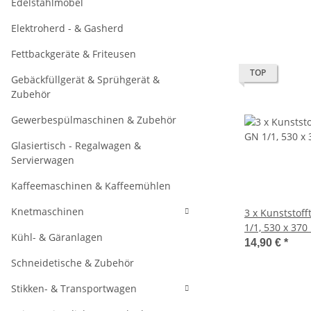
Edelstahlmöbel
Elektroherd - & Gasherd
Fettbackgeräte & Friteusen
TOP
Gebäckfüllgerät & Sprühgerät &
Zubehör
Gewerbespülmaschinen & Zubehör
Glasiertisch - Regalwagen &
Servierwagen
Kaffeemaschinen & Kaffeemühlen
Knetmaschinen
3 x Kunststoff
1/1, 530 x 37
Kühl- & Gäranlagen
14,90 €
*
Schneidetische & Zubehör
Stikken- & Transportwagen