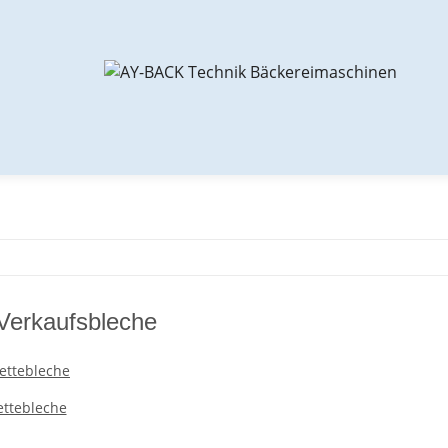
Verkaufsbleche
ttebleche