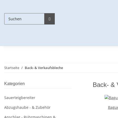
Startseite
Back- & Verkaufsbleche
Back- & 
Kategorien
Sauerteigbereiter
Abzugshaube - & Zubehör
Bague
Anschlag - Rührmaschinen &