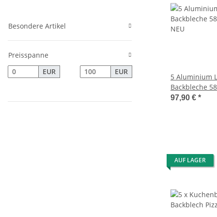
Besondere Artikel
Preisspanne
EUR
EUR
5 Aluminium L
Backbleche 5
NEU
97,90 €
*
AUF LAGER