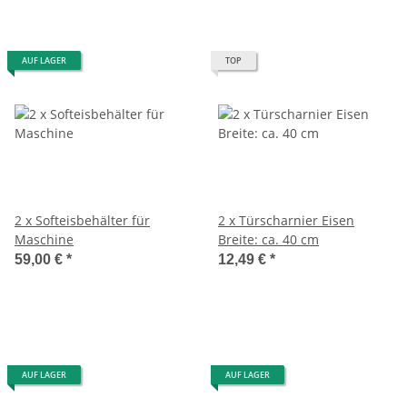
AUF LAGER
TOP
2 x Softeisbehälter für
2 x Türscharnier Eisen
Maschine
Breite: ca. 40 cm
59,00 €
*
12,49 €
*
AUF LAGER
AUF LAGER