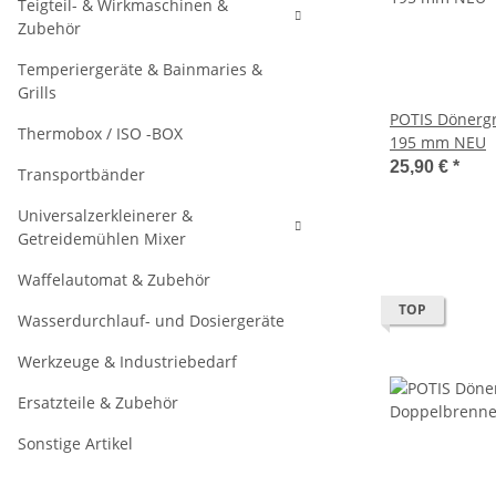
Teigteil- & Wirkmaschinen &
Zubehör
Temperiergeräte & Bainmaries &
Grills
POTIS Dönergrill Spießtel
Thermobox / ISO -BOX
195 mm NEU
25,90 €
*
Transportbänder
Universalzerkleinerer &
Getreidemühlen Mixer
Waffelautomat & Zubehör
TOP
Wasserdurchlauf- und Dosiergeräte
Werkzeuge & Industriebedarf
Ersatzteile & Zubehör
Sonstige Artikel