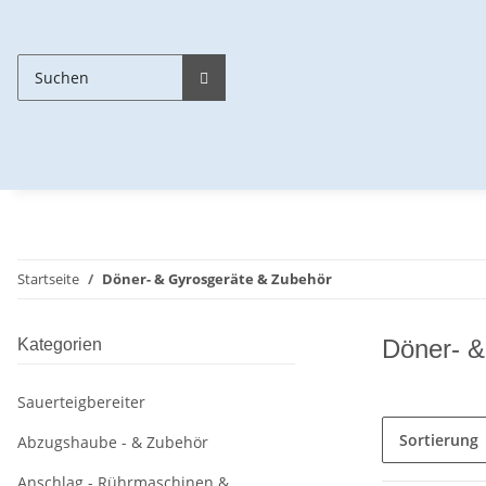
Startseite
Döner- & Gyrosgeräte & Zubehör
Döner- &
Kategorien
Sauerteigbereiter
Sortierung
Abzugshaube - & Zubehör
Anschlag - Rührmaschinen &