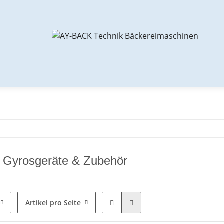
 Gyrosgeräte & Zubehör
Artikel pro Seite