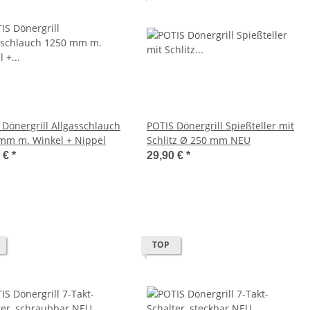
rgrill Allgasschlauch
POTIS Dönergrill Spießteller mit
mm m. Winkel + Nippel
Schlitz Ø 250 mm NEU
0 €
*
29,90 €
*
TOP