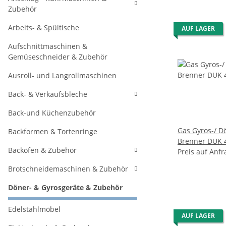
Zubehör
Arbeits- & Spültische
AUF LAGER
Aufschnittmaschinen &
Gemüseschneider & Zubehör
Ausroll- und Langrollmaschinen
Back- & Verkaufsbleche
Back-und Küchenzubehör
Gas Gyros-/ Döne
Backformen & Tortenringe
Brenner 
Backöfen & Zubehör
Preis auf Anfr
Brotschneidemaschinen & Zubehör
Döner- & Gyrosgeräte & Zubehör
Edelstahlmöbel
AUF LAGER