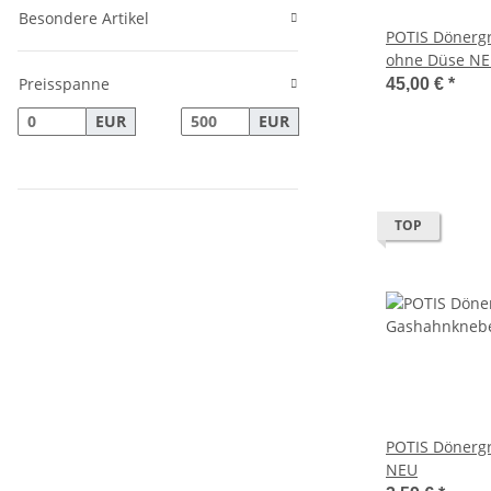
Besondere Artikel
POTIS Dönergr
ohne Düse N
Preisspanne
45,00 €
*
EUR
EUR
TOP
POTIS Dönergr
NEU