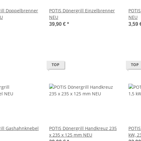
ill Doppelbrenner
POTIS Dönergrill Einzelbrenner
POTIS
EU
NEU
NEU
39,90 €
*
3,59 
TOP
TOP
ill Gashahnknebel
POTIS Dönergrill Handkreuz 235
POTIS
x 235 x 125 mm NEU
kW, 2