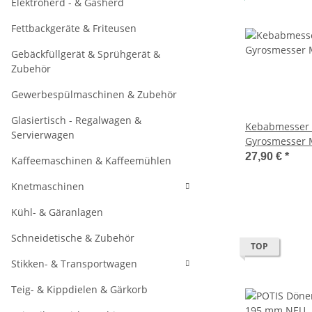
Elektroherd - & Gasherd
Fettbackgeräte & Friteusen
Gebäckfüllgerät & Sprühgerät &
Zubehör
Gewerbespülmaschinen & Zubehör
Glasiertisch - Regalwagen &
Kebabmesser
Servierwagen
Gyrosmesser 
Klinge NEU
27,90 €
*
Kaffeemaschinen & Kaffeemühlen
Knetmaschinen
Kühl- & Gäranlagen
Schneidetische & Zubehör
TOP
Stikken- & Transportwagen
Teig- & Kippdielen & Gärkorb