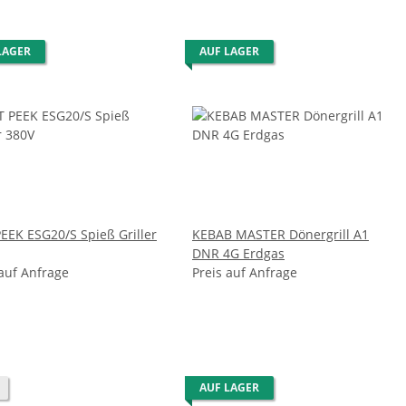
LAGER
AUF LAGER
EEK ESG20/S Spieß Griller
KEBAB MASTER Dönergrill A1
DNR 4G Erdgas
 auf Anfrage
Preis auf Anfrage
AUF LAGER