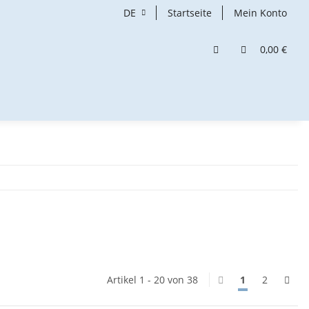
DE
Startseite
Mein Konto
0,00 €
Artikel 1 - 20 von 38
1
2