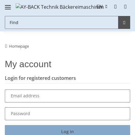
EN
Homepage
My account
Login for registered customers
Email address
Password
Log in