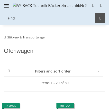
EN
Stikken- & Transportwagen
Ofenwagen
Filters and sort order
Items 1 - 20 of 80
IN STOCK
IN STOCK