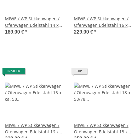
MIWE / WP Stikkenwagen /
MIWE / WP Stikkenwagen /
Ofenwagen Edelstahl 14 x
Ofenwagen Edelstahl 16 x
52 / 69 cm
ca. 58 x 58 cm
189,00 €
*
229,00 €
*
IN STOCK
TOP
MIWE / WP Stikkenwagen /
MIWE / WP Stikkenwagen /
Ofenwagen Edelstahl 16 x
Ofenwagen Edelstahl 18 x