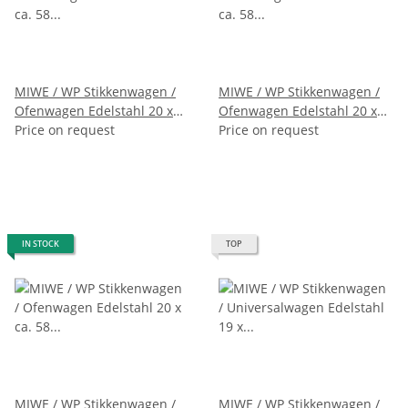
MIWE / WP Stikkenwagen /
MIWE / WP Stikkenwagen /
Ofenwagen Edelstahl 20 x
Ofenwagen Edelstahl 20 x
ca. 58 x 78 cm
Price on request
ca. 58 x 78 cm
Price on request
IN STOCK
TOP
MIWE / WP Stikkenwagen /
MIWE / WP Stikkenwagen /