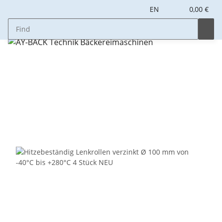
EN
0,00 €