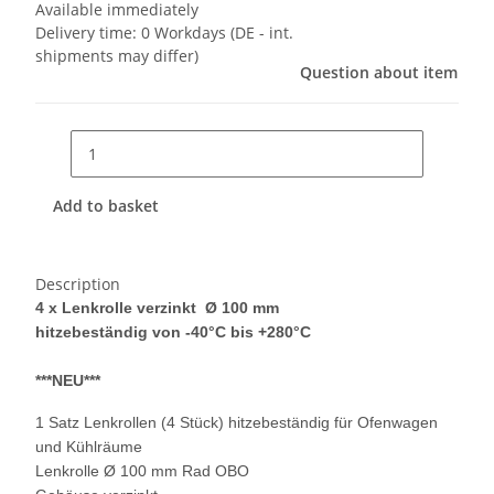
Available immediately
Delivery time:
0 Workdays
(DE - int.
shipments may differ)
Question about item
Add to basket
Description
4 x Lenkrolle verzinkt Ø 100 mm
hitzebeständig von -40°C bis +280°C
***NEU***
1 Satz Lenkrollen (4 Stück) hitzebeständig für Ofenwagen
und Kühlräume
Lenkrolle Ø 100 mm Rad OBO