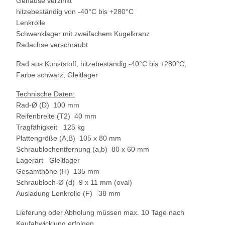
Gehäuse verzinkt
hitzebeständig von -40°C bis +280°C
Lenkrolle
Schwenklager mit zweifachem Kugelkranz
Radachse verschraubt
Rad aus Kunststoff, hitzebeständig -40°C bis +280°C,
Farbe schwarz, Gleitlager
Technische Daten:
Rad-Ø (D) 100 mm
Reifenbreite (T2) 40 mm
Tragfähigkeit 125 kg
Plattengröße (A,B) 105 x 80 mm
Schraublochentfernung (a,b) 80 x 60 mm
Lagerart Gleitlager
Gesamthöhe (H) 135 mm
Schraubloch-Ø (d) 9 x 11 mm (oval)
Ausladung Lenkrolle (F) 38 mm
Lieferung oder Abholung müssen max. 10 Tage nach
Kaufabwicklung erfolgen.