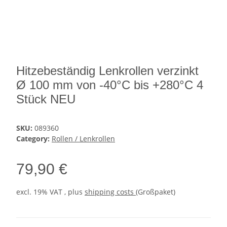
Hitzebeständig Lenkrollen verzinkt
Ø 100 mm von -40°C bis +280°C 4
Stück NEU
SKU:
089360
Category:
Rollen / Lenkrollen
79,90 €
excl. 19% VAT , plus
shipping costs
(Großpaket)